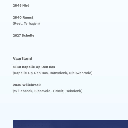
2845 Niel
2840 Rumst
(Reet, Terhagen)
2627 Schelle
Vaartland
1880 Kapelle Op Den Bos
(Kapelle Op Den Bos, Ramsdonk, Nieuwenrode)
2830 Willebroek
(Willebroek, Blaasveld, Tisselt, Heindonk)