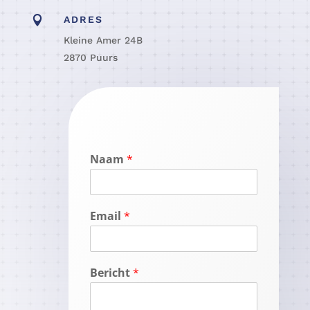

ADRES
Kleine Amer 24B
2870 Puurs
Naam
*
Email
*
Bericht
*