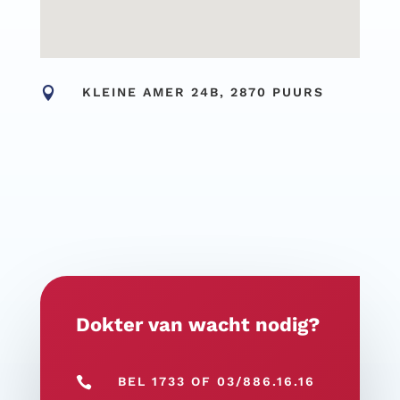

KLEINE AMER 24B, 2870 PUURS
Dokter van wacht nodig?

BEL 1733 OF 03/886.16.16