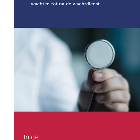
wachten tot na de wachtdienst
In de