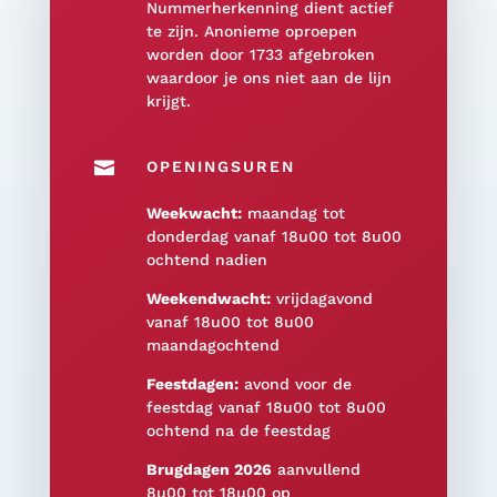
Nummerherkenning dient actief
te zijn. Anonieme oproepen
worden door 1733 afgebroken
waardoor je ons niet aan de lijn
krijgt.

OPENINGSUREN
Weekwacht:
maandag tot
donderdag vanaf 18u00 tot 8u00
ochtend nadien
Weekendwacht:
vrijdagavond
vanaf 18u00 tot 8u00
maandagochtend
Feestdagen:
avond voor de
feestdag vanaf 18u00 tot 8u00
ochtend na de feestdag
Brugdagen 2026
aanvullend
8u00 tot 18u00 op