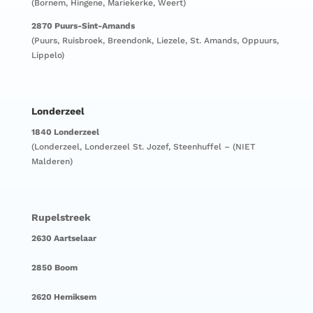
(Bornem, Hingene, Mariekerke, Weert)
2870 Puurs-Sint-Amands
(Puurs, Ruisbroek, Breendonk, Liezele, St. Amands, Oppuurs,
Lippelo)
Londerzeel
1840 Londerzeel
(Londerzeel, Londerzeel St. Jozef, Steenhuffel – (NIET
Malderen)
Rupelstreek
2630 Aartselaar
2850 Boom
2620 Hemiksem